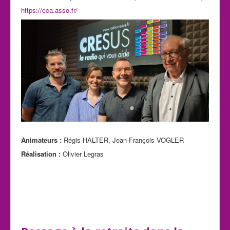
https://cca.asso.fr/
Animateurs :
Régis HALTER, Jean-François VOGLER
Réalisation :
Olivier Legras