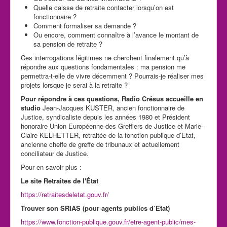
Quelle caisse de retraite contacter lorsqu’on est
fonctionnaire ?
Comment formaliser sa demande ?
Ou encore, comment connaître à l’avance le montant de
sa pension de retraite ?
Ces interrogations légitimes ne cherchent finalement qu’à
répondre aux questions fondamentales : ma pension me
permettra-t-elle de vivre décemment ? Pourrais-je réaliser mes
projets lorsque je serai à la retraite ?
Pour répondre à ces questions, Radio Crésus accueille en
studio
Jean-Jacques KUSTER, ancien fonctionnaire de
Justice, syndicaliste depuis les années 1980 et Président
honoraire Union Européenne des Greffiers de Justice et Marie-
Claire KELHETTER, retraitée de la fonction publique d’Etat,
ancienne cheffe de greffe de tribunaux et actuellement
conciliateur de Justice.
Pour en savoir plus :
Le site Retraites de l'État
https://retraitesdeletat.gouv.fr/
Trouver son SRIAS (pour agents publics d’Etat)
https://www.fonction-publique.gouv.fr/etre-agent-public/mes-