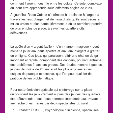
comment l’argent nous file entre les doigts. Ce sujet complexe
qui peut être appréhendé sous différents angles de vues.
Aujourd’hui Radio Crésus s’intéresse à la relation à l’argent à
travers les jeux d’argent et de hasard tels qu’ils sont vécus en
milieu urbain et plus particulièrement là où ils semblent prendre
de plus en plus de place, à savoir les quartiers dits
défavorisés.
La quête d’un « argent facile », d’un « argent magique » peut
mener à jouer aux paris sportifs et aux jeux d’argent à gratter
ou en ligne. Ces jeux, qui paraissent offrir une chance de gain
important et rapide, comportent des dangers, pouvant entraîner
des problèmes financiers graves. Des études montrent que les
jeunes de moins de 25 ans sont les plus exposés à ces
risques de pratique excessive, que l’on peut qualifier de
pratique de jeu problématique.
Pour cette émission spéciale qui s’interroge sur la
place
qu’occupent les jeux d’argent auprès des jeunes des quartiers
dits défavorisés,
nous nous sommes intéressés aux travaux et
aux recherches menés par deux spécialistes du sujet :
Elizabeth ROSSE, Psychologue clinicienne,
spécialisée