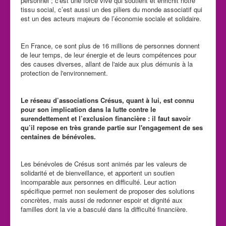
personnel ; c'est une force vive qui soutient et enrichit notre
tissu social, c’est aussi un des piliers du monde associatif qui
est un des acteurs majeurs de l’économie sociale et solidaire.
En France, ce sont plus de 16 millions de personnes donnent
de leur temps, de leur énergie et de leurs compétences pour
des causes diverses, allant de l'aide aux plus démunis à la
protection de l'environnement.
Le réseau d’associations Crésus, quant à lui, est connu
pour son implication dans la lutte contre le
surendettement et l’exclusion financière : il faut savoir
qu’il repose en très grande partie sur l'engagement de ses
centaines de bénévoles.
Les bénévoles de Crésus sont animés par les valeurs de
solidarité et de bienveillance, et apportent un soutien
incomparable aux personnes en difficulté. Leur action
spécifique permet non seulement de proposer des solutions
concrètes, mais aussi de redonner espoir et dignité aux
familles dont la vie a basculé dans la difficulté financière.