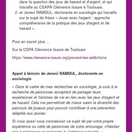
dans la question des jeux de hasard et d’argent, et qui
travaille au CSAPA Clémence Isaure à Toulouse,
et Jenevi RAMDUL, doctorante en sociologie qui travaille
sur le sujet de thèse « Jouer avec l'argent : approche
compréhensive de la pratique des jeux d'argent et de
hasard ».
Pour en savoir plus…
Sur le CSPA Clémence Isaure de Toulouse
https://www.clemence-isaure.org/prevenir-les-addictions
Appel à témoin de Jenevi RAMDUL, doctorante en
sociologie
« Dans le cadre de mes recherches en sociologie, je suis à la
recherche de personnes acceptant de partager leurs
expériences et histoires de vie en lien avec les jeux d'argent et
de hasard. Cela me permettrait de mieux saisir la diversité des
parcours de joueurs pour pouvoir contribuer à une prévention
adaptée aux jeunes.
Si vous aussi vous connaissez ce sujet de par votre propre
expérience ou celle de personnes de votre entourage, n'hésitez
pas à m'envoyer un message à l’adresse suivante :