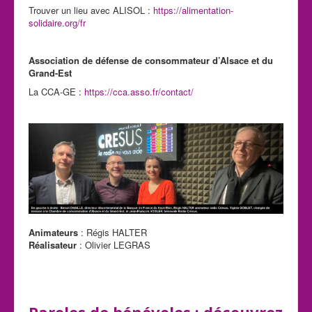
Trouver un lieu avec ALISOL :
https://alimentation-
solidaire.org/fr
Association de défense de consommateur d’Alsace et du
Grand-Est
La CCA-GE :
https://cca.asso.fr/contact/
Animateurs
: Régis HALTER
Réalisateur
: Olivier LEGRAS