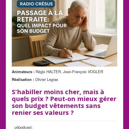
Animateurs :
Régis HALTER, Jean-François VOGLER
Réalisation :
Olivier Legras
S'habiller moins cher, mais à
quels prix ? Peut-on mieux gérer
son budget vêtements sans
renier ses valeurs ?
urlpodcast: