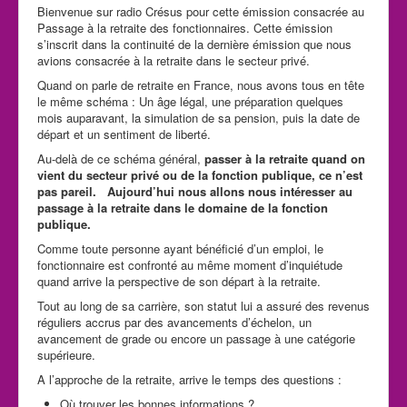
Bienvenue sur radio Crésus pour cette émission consacrée au
Passage à la retraite des fonctionnaires. Cette émission
s’inscrit dans la continuité de la dernière émission que nous
avions consacrée à la retraite dans le secteur privé.
Quand on parle de retraite en France, nous avons tous en tête
le même schéma : Un âge légal, une préparation quelques
mois auparavant, la simulation de sa pension, puis la date de
départ et un sentiment de liberté.
Au-delà de ce schéma général,
passer à la retraite quand on
vient du secteur privé ou de la fonction publique, ce n’est
pas pareil. Aujourd’hui nous allons nous intéresser au
passage à la retraite dans le domaine de la fonction
publique.
Comme toute personne ayant bénéficié d’un emploi, le
fonctionnaire est confronté au même moment d’inquiétude
quand arrive la perspective de son départ à la retraite.
Tout au long de sa carrière, son statut lui a assuré des revenus
réguliers accrus par des avancements d’échelon, un
avancement de grade ou encore un passage à une catégorie
supérieure.
A l’approche de la retraite, arrive le temps des questions :
Où trouver les bonnes informations ?