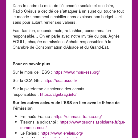
Dans le cadre du mois de l’économie sociale et solidaire,
Radio Crésus a décidé de s’attaquer à un sujet qui touche tout
le monde : comment s’habiller sans exploser son budget… et
sans pour autant renier ses valeurs.
Fast fashion, seconde main, re-fashion, consommation
responsable… On en parle avec notre invitée du jour, Agnès
FOULL, chargée de missions Achats responsables à la
Chambre de Consommation d’Alsace et du Grand-Est.
Pour en savoir plus …
Sur le mois de l’ESS :
https://www.mois-ess.org/
Sur la CCA-GE :
https://cca.asso.fr/
Sur la plateforme alsacienne des achats
responsables :
https://zigetzag.info/
Sur les autres acteurs de l’ESS en lien avec le thème de
l’émission
Emmaüs France :
https://emmaus-france.org/
Tissons la solidarité :
https://www.tissonslasolidarite.fr/qui-
sommes-nous/
Le Relais :
https://www.lerelais.org/