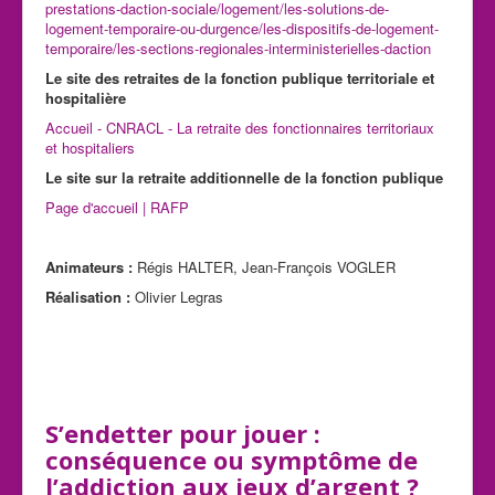
prestations-daction-sociale/logement/les-solutions-de-
logement-temporaire-ou-durgence/les-dispositifs-de-logement-
temporaire/les-sections-regionales-interministerielles-daction
Le site des retraites de la fonction publique territoriale et
hospitalière
Accueil - CNRACL - La retraite des fonctionnaires territoriaux
et hospitaliers
Le site sur la retraite additionnelle de la fonction publique
Page d'accueil | RAFP
Animateurs :
Régis HALTER, Jean-François VOGLER
Réalisation :
Olivier Legras
S’endetter pour jouer :
conséquence ou symptôme de
l’addiction aux jeux d’argent ?