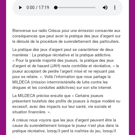
Bienvenue sur radio Crésus pour une émission consacrée aux
conséquences que peut avoir la pratique des jeux d’argent sur
le déroulé de la procédure de surendettement des particuliers.
La pratique des jeux d’argent peut se caractériser de deux
manières : La pratique récréative et la pratique addictive.
« Pour la grande majorité des joueurs, la pratique des jeux
d’argent et de hasard (JAH) reste contrôlée et récréative, « le
joueur acceptant de perdre l’argent misé et ne rejouant pas
pour se refaire. ». Voilà l’information que nous partage la
MILDECA (mission interministérielle de lutte contre les
drogues et les conduites addictives) sur son site internet.
La MILDECA précise ensuite que « Certains joueurs
présentent toutefois des profils de joueurs à risque modéré ou
excessif, avec des impacts sur leur santé, vie sociale et
situation financière. ».
A crésus nous voyons que les jeux d’argent peuvent être la
cause du surendettement lorsque le joueur n’est plus dans la
pratique récréative, lorsqu’il perd la maîtrise du jeu, lorsqu’il