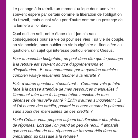
Le passage à la retraite un moment unique dans une vie :
souvent espéré par certain comme la libération de l’obligation
du travail, mais aussi vécu par d’autre comme un passage de
la lumière à l’ombre…
Quoi qu’il en soit, cette étape n’est jamais sans
conséquences pour sa vie ou pour ses vies : sa vie de couple,
sa vie sociale, sans oublier sa vie budgétaire et financière au
quotidien, un sujet qui intéresse particulièrement Crésus.
Pour la question budgétaire, on peut donc dire que le passage
à la retraite est souvent source d’appréhensions et
d’inquiétudes.
Et
cela commence par la question cruciale :
combien vais-je réellement toucher à la retraite ?
Puis d’autres questions s’ensuivent : Comment vais-je faire
face à la baisse attendue de mes ressources mensuelles ?
Comment faire face à l’augmentation sensible de mes
dépenses de mutuelle santé ? Enfin d’autres s’inquiètent : Et
si j’ai encore des crédits, pourrai-je encore assurer le paiement
sans souci des mensualités de ces crédits ?
Radio Crésus vous propose aujourd’hui d’explorer des pistes
de réponses. Lorsque l’on prend un peu de recul, il apparaît
que bon nombre de ces réponses se trouvent déjà dans sa
préparation au passage à la retraite !