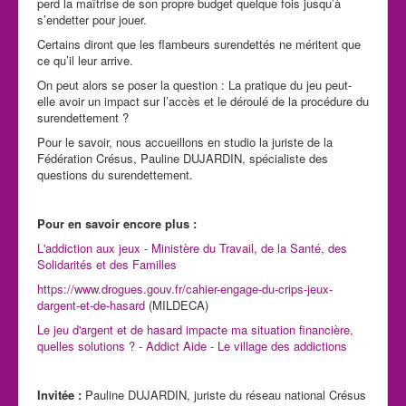
perd la maîtrise de son propre budget quelque fois jusqu’à
s’endetter pour jouer.
Certains diront que les flambeurs surendettés ne méritent que
ce qu’il leur arrive.
On peut alors se poser la question : La pratique du jeu peut-
elle avoir un impact sur l’accès et le déroulé de la procédure du
surendettement ?
Pour le savoir, nous accueillons en studio la juriste de la
Fédération Crésus, Pauline DUJARDIN, spécialiste des
questions du surendettement.
Pour en savoir encore plus :
L'addiction aux jeux - Ministère du Travail, de la Santé, des
Solidarités et des Familles
https://www.drogues.gouv.fr/cahier-engage-du-crips-jeux-
dargent-et-de-hasard
(MILDECA)
Le jeu d'argent et de hasard impacte ma situation financière,
quelles solutions ? - Addict Aide - Le village des addictions
Invitée :
Pauline DUJARDIN, juriste du réseau national Crésus