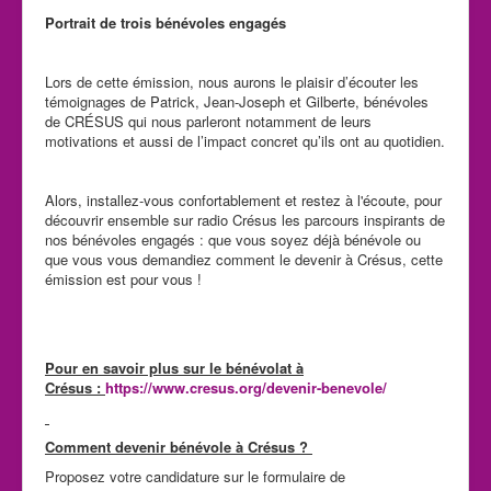
Portrait de trois bénévoles engagés
Lors de cette émission, nous aurons le plaisir d’écouter les
témoignages de Patrick, Jean-Joseph et Gilberte, bénévoles
de CRÉSUS qui nous parleront notamment de leurs
motivations et aussi de l’impact concret qu’ils ont au quotidien.
Alors, installez-vous confortablement et restez à l'écoute, pour
découvrir ensemble sur radio Crésus les parcours inspirants de
nos bénévoles engagés : que vous soyez déjà bénévole ou
que vous vous demandiez comment le devenir à Crésus, cette
émission est pour vous !
Pour en savoir plus sur le bénévolat à
Crésus :
https://www.cresus.org/devenir-benevole/
Comment devenir bénévole à Crésus ?
Proposez votre candidature sur le formulaire de