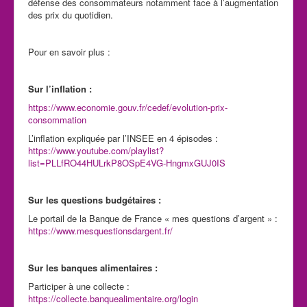
défense des consommateurs notamment face à l’augmentation
des prix du quotidien.
Pour en savoir plus :
Sur l’inflation :
https://www.economie.gouv.fr/cedef/evolution-prix-
consommation
L’inflation expliquée par l’INSEE en 4 épisodes :
https://www.youtube.com/playlist?
list=PLLfRO44HULrkP8OSpE4VG-HngmxGUJ0IS
Sur les questions budgétaires :
Le portail de la Banque de France « mes questions d’argent » :
https://www.mesquestionsdargent.fr/
Sur les banques alimentaires :
Participer à une collecte :
https://collecte.banquealimentaire.org/login