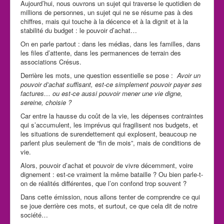
Aujourd’hui, nous ouvrons un sujet qui traverse le quotidien de
millions de personnes, un sujet qui ne se résume pas à des
chiffres, mais qui touche à la décence et à la dignit et à la
stabilité du budget : le pouvoir d’achat…
On en parle partout : dans les médias, dans les familles, dans
les files d’attente, dans les permanences de terrain des
associations Crésus.
Derrière les mots, une question essentielle se pose :
Avoir un
pouvoir d’achat suffisant, est-ce simplement pouvoir payer ses
factures… ou est-ce aussi pouvoir mener une vie digne,
sereine, choisie ?
Car entre la hausse du coût de la vie, les dépenses contraintes
qui s’accumulent, les imprévus qui fragilisent nos budgets, et
les situations de surendettement qui explosent, beaucoup ne
parlent plus seulement de “fin de mois”, mais de conditions de
vie.
Alors, pouvoir d’achat et pouvoir de vivre décemment, voire
dignement : est-ce vraiment la même bataille ? Ou bien parle-t-
on de réalités différentes, que l’on confond trop souvent ?
Dans cette émission, nous allons tenter de comprendre ce qui
se joue derrière ces mots, et surtout, ce que cela dit de notre
société…