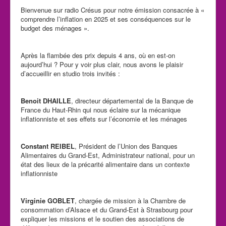
Bienvenue sur radio Crésus pour notre émission consacrée à «
comprendre l’inflation en 2025 et ses conséquences sur le
budget des ménages ».
Après la flambée des prix depuis 4 ans, où en est-on
aujourd’hui ? Pour y voir plus clair, nous avons le plaisir
d’accueillir en studio trois invités :
Benoit DHAILLE
, directeur départemental de la Banque de
France du Haut-Rhin qui nous éclaire sur la mécanique
inflationniste et ses effets sur l’économie et les ménages
Constant REIBEL
, Président de l’Union des Banques
Alimentaires du Grand-Est, Administrateur national, pour un
état des lieux de la précarité alimentaire dans un contexte
inflationniste
Virginie GOBLET
, chargée de mission à la Chambre de
consommation d’Alsace et du Grand-Est à Strasbourg pour
expliquer les missions et le soutien des associations de