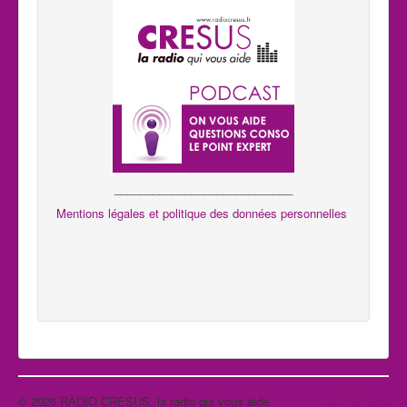
____________________________
Mentions légales et politique des données personnelles
© 2026 RADIO CRESUS, la radio qui vous aide
Haut de page