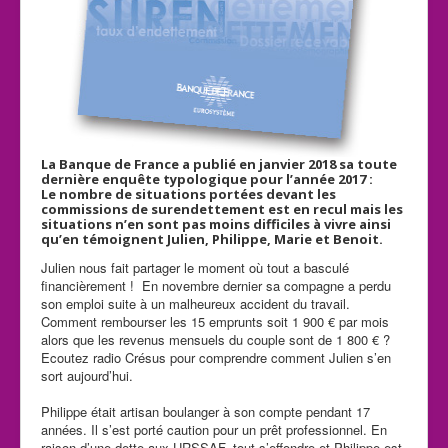
La Banque de France a publié en janvier 2018 sa toute
dernière enquête typologique pour l’année 2017 :
Le nombre de situations portées devant les
commissions de surendettement est en recul mais les
situations n’en sont pas moins difficiles à vivre ainsi
qu’en témoignent Julien, Philippe, Marie et Benoit.
Julien nous fait partager le moment où tout a basculé
financièrement ! En novembre dernier sa compagne a perdu
son emploi suite à un malheureux accident du travail.
Comment rembourser les 15 emprunts soit 1 900 € par mois
alors que les revenus mensuels du couple sont de 1 800 € ?
Ecoutez radio Crésus pour comprendre comment Julien s’en
sort aujourd’hui.
Philippe était artisan boulanger à son compte pendant 17
années. Il s’est porté caution pour un prêt professionnel. En
raison d’une dette aux URSSAF, tout s’effondre et Philippe est