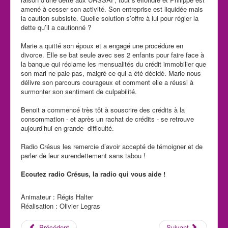
amené à cesser son activité. Son entreprise est liquidée mais
la caution subsiste. Quelle solution s’offre à lui pour régler la
dette qu’il a cautionné ?
Marie a quitté son époux et a engagé une procédure en
divorce. Elle se bat seule avec ses 2 enfants pour faire face à
la banque qui réclame les mensualités du crédit immobilier que
son mari ne paie pas, malgré ce qui a été décidé. Marie nous
délivre son parcours courageux et comment elle a réussi à
surmonter son sentiment de culpabilité.
Benoit a commencé très tôt à souscrire des crédits à la
consommation - et après un rachat de crédits - se retrouve
aujourd’hui en grande difficulté.
Radio Crésus les remercie d’avoir accepté de témoigner et de
parler de leur surendettement sans tabou !
Ecoutez radio Crésus, la radio qui vous aide !
Animateur : Régis Halter
Réalisation : Olivier Legras
Précédent
Suivant