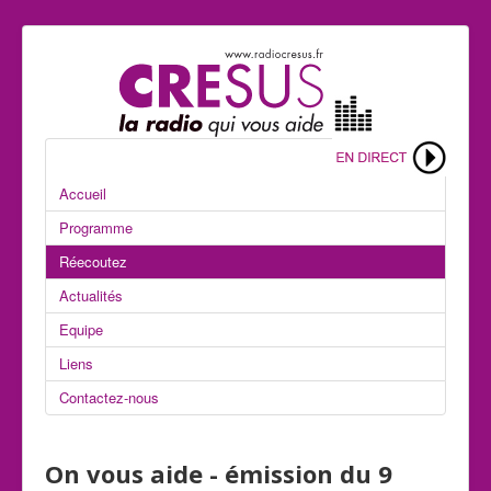
Accueil
Programme
Réecoutez
Actualités
Equipe
Liens
Contactez-nous
On vous aide - émission du 9