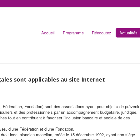
Accueil
Programme
Réecoutez
Actualités
les sont applicables au site Internet
dération, Fondation) sont des associations ayant pour objet « de prévenir
particuliers et des professionnels par un accompagnement budgétaire, juridique,
es tout en contribuant à favoriser l’inclusion bancaire et sociale de ces
es, d’une Fédération et d’une Fondation.
oit local alsacien-mosellan, créée le 15 décembre 1992, ayant son siège