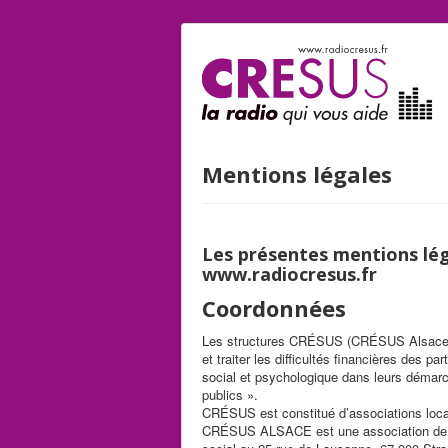
Mentions légales
Les présentes mentions léga
www.radiocresus.fr
Coordonnées
Les structures CRÉSUS (CRÉSUS Alsace, Fé
et traiter les difficultés financières des 
social et psychologique dans leurs démarch
publics ».
CRÉSUS est constitué d’associations local
CRÉSUS ALSACE est une association de dr