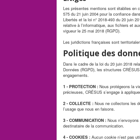
Les présentes mentions sont établies en co
575 du 21 juin 2004 pour la confiance dan
Libertés et la loi n° 2018-493 du 20 juin 20
relative à l’informatique, aux fichiers e
vigueur le 25 mai 2018 (RGPD).
Les juridictions françaises sont territorial
Politique des donn
Dans le cadre de la loi du 20 juin 2018 re
Données (RGPD), les structures CRÉSUS o
engagements.
1 - PROTECTION :
Nous protégeons la vi
précieuses, CRÉSUS s’engage à appliquer l
2 - COLLECTE :
Nous ne collectons les d
l’usage que nous en faisons.
3 - COMMUNICATION :
Nous n’envoyons d
destinataire de la communication.
4 - COOKIES :
Aucun cookie n’est pas util