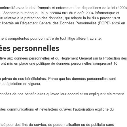
nformité avec le droit français et notamment les dispositions de la loi n°200
s l’économie numérique, la loi n°2004-801 du 6 août 2004 Informatique et
18 relative à la protection des données, qui adapte la loi du 6 janvier 1978
t aux libertés au Règlement Général des Données Personnelles (RGPD) entré en
ement compétentes pour connaître de tout litige afférent au site.
ées personnelles
lative aux données personnelles et du Règlement Général sur la Protection des
nt mis en place une politique de données personnelles comprenant 10
e privée de nos bénéficiaires. Parce que les données personnelles sont
a législation en vigueur.
onnées de nos bénéficiaires qu’avec leur accord et en expliquant clairement
es communications et newsletters qu’avec l’autorisation explicite du
isé pour des fins de service, de personnalisation ou de publicité sans