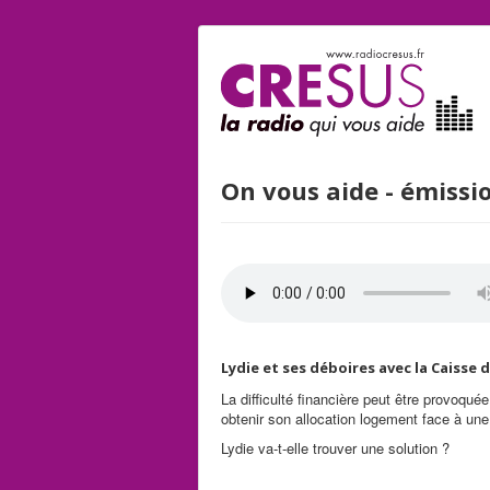
On vous aide - émissi
Lydie et ses déboires avec la Caisse d
La difficulté financière peut être provoquée
obtenir son allocation logement face à une c
Lydie va-t-elle trouver une solution ?