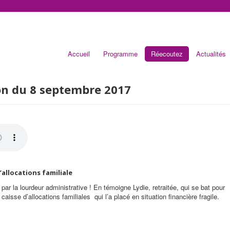
Accueil
Programme
Réecoutez
Actualités
on du 8 septembre 2017
’allocations familiale
 par la lourdeur administrative ! En témoigne Lydie, retraitée, qui se bat pour
aisse d’allocations familiales qui l’a placé en situation financière fragile.