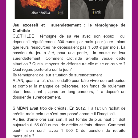
Jeu excessif et surendettement : le témoignage de
Clothilde
CLOTHILDE témoigne de sa vie avec son époux qui
dépensait régulièrement 300 euros par mois pour jouer alors
que leurs ressources ne dépassaient pas 1 500 € par mois. La
passion du jeu a été, pour une partie, la cause de leur
surendettement. Comment Clothilde a-t-elle vécue cette
situation ? Quels moyens de défense a-t-elle mise en œuvre ?
Quel regard porte-elle sur le jeu ?
Ils témoignent de leur situation de surendettement
ALAN, quant à lui, s’est endetté pour faire vivre son entreprise
et combler la manque de trésorerie, son fonds de roulement
étant insuffisant ; après un long parcours, il a déposé un
dossier de surendettement.
SIMDAN avait trop de crédits. En 2012, Il a fait un rachat de
crédits mais cela ne s’est pas passé comme il l’imaginait.
Au lieu d’améliorer son sort, il est tombé de plus haut : il doit
aujourd’hui 65 000 euros de crédits et frais divers. Comment
peut-il s’en sortir avec 1 500 € de pension de retraite
mensuelle ?