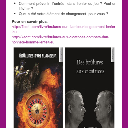
Comment prévenir l’entrée dans l’enfer du jeu ? Peut-on
l’éviter ?
Quel a été votre élément de changement pour vous ?
Pour en savoir plus.
http://7ecrit.com/livre/brulures-dun-flambeur-long-combat-lenfer-
jeu
http://7ecrit.com/livre/brulures-aux-cicatrices-combats-dun-
honnete-homme-lenfer-jeu