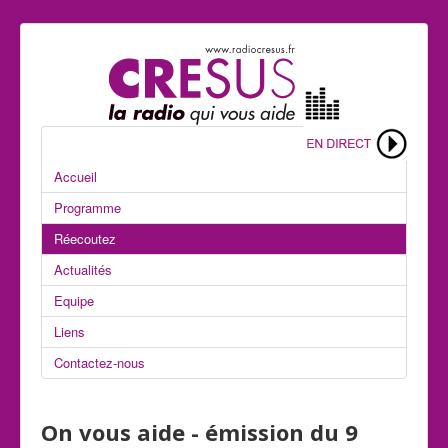
Accueil
Programme
Réecoutez
Actualités
Equipe
Liens
Contactez-nous
On vous aide - émission du 9