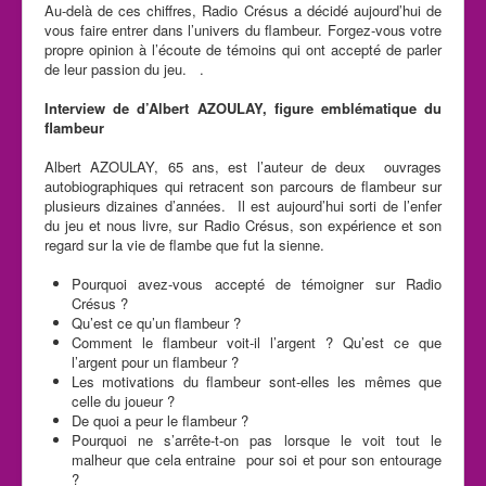
Au-delà de ces chiffres, Radio Crésus a décidé aujourd’hui de
vous faire entrer dans l’univers du flambeur. Forgez-vous votre
propre opinion à l’écoute de témoins qui ont accepté de parler
de leur passion du jeu. .
Interview de d’Albert AZOULAY, figure emblématique du
flambeur
Albert AZOULAY, 65 ans, est l’auteur de deux ouvrages
autobiographiques qui retracent son parcours de flambeur sur
plusieurs dizaines d’années. Il est aujourd’hui sorti de l’enfer
du jeu et nous livre, sur Radio Crésus, son expérience et son
regard sur la vie de flambe que fut la sienne.
Pourquoi avez-vous accepté de témoigner sur Radio
Crésus ?
Qu’est ce qu’un flambeur ?
Comment le flambeur voit-il l’argent ? Qu’est ce que
l’argent pour un flambeur ?
Les motivations du flambeur sont-elles les mêmes que
celle du joueur ?
De quoi a peur le flambeur ?
Pourquoi ne s’arrête-t-on pas lorsque le voit tout le
malheur que cela entraine pour soi et pour son entourage
?