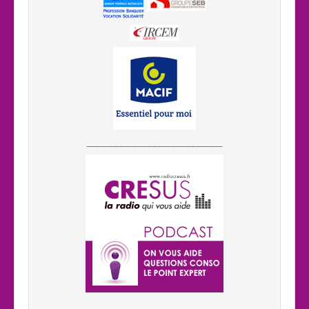
____________________________
____________________________