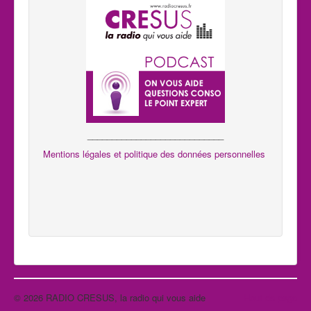
____________________________
Mentions légales et politique des données personnelles
© 2026 RADIO CRESUS, la radio qui vous aide
Haut de page