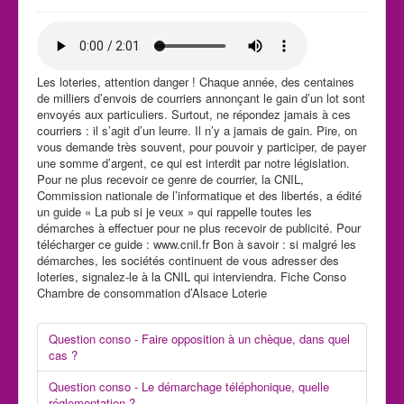
Les loteries, attention danger ! Chaque année, des centaines
de milliers d’envois de courriers annonçant le gain d’un lot sont
envoyés aux particuliers. Surtout, ne répondez jamais à ces
courriers : il s’agit d’un leurre. Il n’y a jamais de gain. Pire, on
vous demande très souvent, pour pouvoir y participer, de payer
une somme d’argent, ce qui est interdit par notre législation.
Pour ne plus recevoir ce genre de courrier, la CNIL,
Commission nationale de l’informatique et des libertés, a édité
un guide « La pub si je veux » qui rappelle toutes les
démarches à effectuer pour ne plus recevoir de publicité. Pour
télécharger ce guide : www.cnil.fr Bon à savoir : si malgré les
démarches, les sociétés continuent de vous adresser des
loteries, signalez-le à la CNIL qui interviendra. Fiche Conso
Chambre de consommation d’Alsace Loterie
Question conso - Faire opposition à un chèque, dans quel
cas ?
Question conso - Le démarchage téléphonique, quelle
réglementation ?