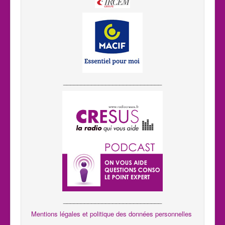
____________________________
____________________________
Mentions légales et politique des données personnelles