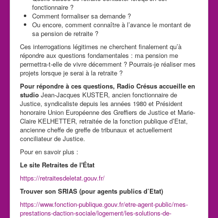
fonctionnaire ?
Comment formaliser sa demande ?
Ou encore, comment connaître à l’avance le montant de
sa pension de retraite ?
Ces interrogations légitimes ne cherchent finalement qu’à
répondre aux questions fondamentales : ma pension me
permettra-t-elle de vivre décemment ? Pourrais-je réaliser mes
projets lorsque je serai à la retraite ?
Pour répondre à ces questions, Radio Crésus accueille en
studio
Jean-Jacques KUSTER, ancien fonctionnaire de
Justice, syndicaliste depuis les années 1980 et Président
honoraire Union Européenne des Greffiers de Justice et Marie-
Claire KELHETTER, retraitée de la fonction publique d’Etat,
ancienne cheffe de greffe de tribunaux et actuellement
conciliateur de Justice.
Pour en savoir plus :
Le site Retraites de l'État
https://retraitesdeletat.gouv.fr/
Trouver son SRIAS (pour agents publics d’Etat)
https://www.fonction-publique.gouv.fr/etre-agent-public/mes-
prestations-daction-sociale/logement/les-solutions-de-