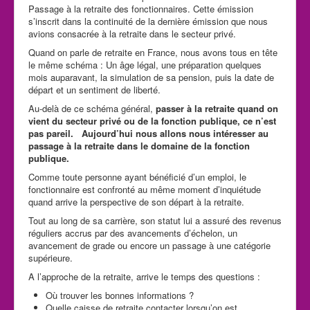
Passage à la retraite des fonctionnaires. Cette émission
s’inscrit dans la continuité de la dernière émission que nous
avions consacrée à la retraite dans le secteur privé.
Quand on parle de retraite en France, nous avons tous en tête
le même schéma : Un âge légal, une préparation quelques
mois auparavant, la simulation de sa pension, puis la date de
départ et un sentiment de liberté.
Au-delà de ce schéma général,
passer à la retraite quand on
vient du secteur privé ou de la fonction publique, ce n’est
pas pareil. Aujourd’hui nous allons nous intéresser au
passage à la retraite dans le domaine de la fonction
publique.
Comme toute personne ayant bénéficié d’un emploi, le
fonctionnaire est confronté au même moment d’inquiétude
quand arrive la perspective de son départ à la retraite.
Tout au long de sa carrière, son statut lui a assuré des revenus
réguliers accrus par des avancements d’échelon, un
avancement de grade ou encore un passage à une catégorie
supérieure.
A l’approche de la retraite, arrive le temps des questions :
Où trouver les bonnes informations ?
Quelle caisse de retraite contacter lorsqu’on est