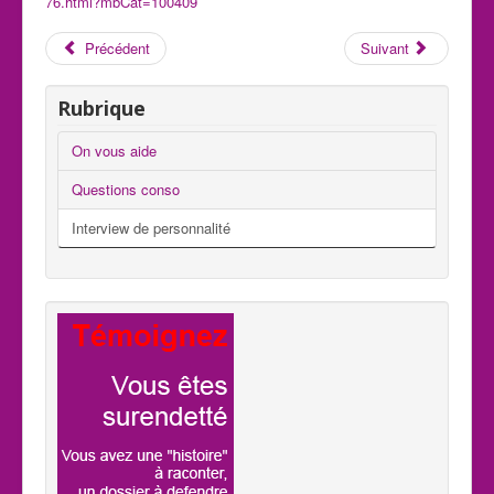
76.html?mbCat=100409
Précédent
Suivant
Rubrique
On vous aide
Questions conso
Interview de personnalité