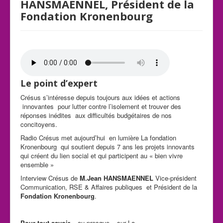
HANSMAENNEL, Président de la
Fondation Kronenbourg
Le point d’expert
Crésus s’intéresse depuis toujours aux idées et actions
innovantes pour lutter contre l’isolement et trouver des
réponses inédites aux difficultés budgétaires de nos
concitoyens.
Radio Crésus met aujourd’hui en lumière La fondation
Kronenbourg qui soutient depuis 7 ans les projets innovants
qui créent du lien social et qui participent au « bien vivre
ensemble »
Interview Crésus de
M.Jean HANSMAENNEL
Vice-président
Communication, RSE & Affaires publiques et Président de la
Fondation Kronenbourg
.
Pour tout savoir
– ou presque – sur La