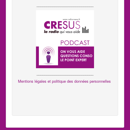
____________________________
____________________________
Mentions légales et politique des données personnelles