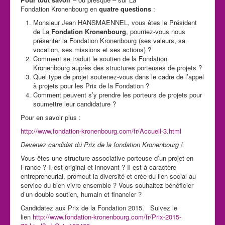
Fondation Kronenbourg en
quatre questions
:
Monsieur Jean HANSMAENNEL, vous êtes le Président
de La
Fondation Kronenbourg
, pourriez-vous nous
présenter la Fondation Kronenbourg (ses valeurs, sa
vocation, ses missions et ses actions) ?
Comment se traduit le soutien de la Fondation
Kronenbourg auprès des structures porteuses de projets ?
Quel type de projet soutenez-vous dans le cadre de l’appel
à projets pour les Prix de la Fondation ?
Comment peuvent s’y prendre les porteurs de projets pour
soumettre leur candidature ?
Pour en savoir plus :
http://www.fondation-
kronenbourg.com/fr/Accueil-3.
html
Devenez candidat du Prix de la fondation Kronenbourg !
Vous êtes une structure associative porteuse d’un projet en
France ? Il est original et innovant ? Il est à caractère
entrepreneurial, promeut la diversité et crée du lien social au
service du bien vivre ensemble ? Vous souhaitez bénéficier
d’un double soutien, humain et financier ?
Candidatez aux Prix de la Fondation 2015. Suivez le
lien
http://www.fondation-
kronenbourg.com/fr/Prix-2015-